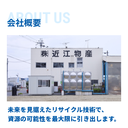
ABOUT US
会社概要
未来を見据えたリサイクル技術で、
資源の可能性を最大限に引き出します。