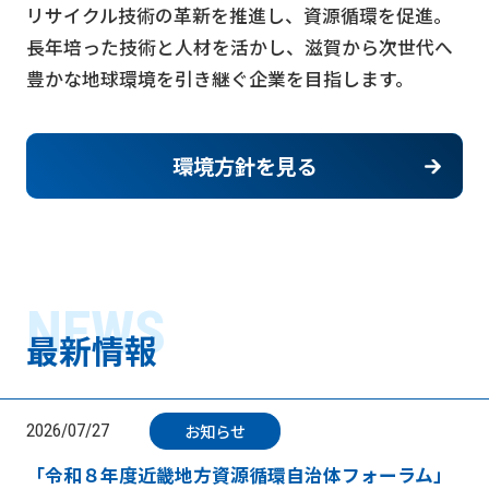
リサイクル技術の革新を推進し、資源循環を促進。
長年培った技術と人材を活かし、
滋賀から次世代へ
豊かな地球環境を引き継ぐ企業を目指します。
環境方針を見る
NEWS
最新情報
お知らせ
2026/07/27
「令和８年度近畿地方資源循環自治体フォーラム」