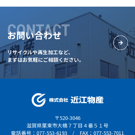
CONTACT
お問い合わせ
リサイクルや再生加工など、
まずはお気軽にご相談ください。
〒520-3046
滋賀県栗東市大橋７丁目４番５１号
電話番号：077-553-6193 / FAX：077-553-7011