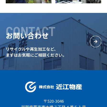
CONTACT
お問い合わせ
リサイクルや再生加工など、
まずはお気軽にご相談ください。
〒520-3046
滋賀県栗東市大橋７丁目４番５１号