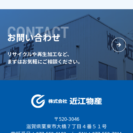
CONTACT
お問い合わせ
リサイクルや再生加工など、
まずはお気軽にご相談ください。
〒520-3046
滋賀県栗東市大橋７丁目４番５１号