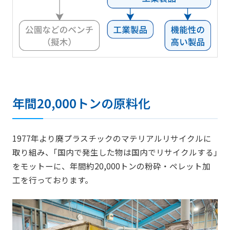
年間20,000トンの原料化
1977年より廃プラスチックのマテリアルリサイクルに
取り組み、｢国内で発生した物は国内でリサイクルする｣
をモットーに、年間約20,000トンの粉砕・ペレット加
工を行っております。