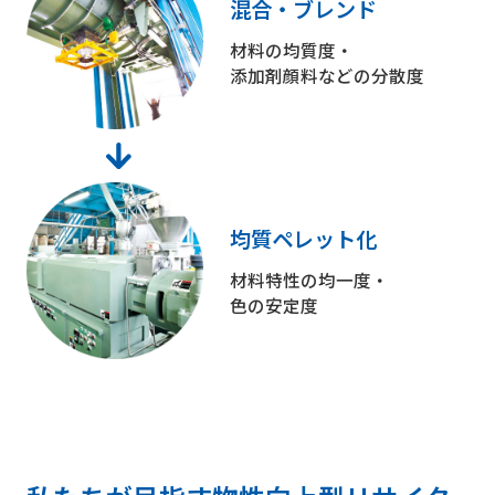
混合・ブレンド
材料の均質度・
添加剤顔料などの分散度
均質ペレット化
材料特性の均一度・
色の安定度