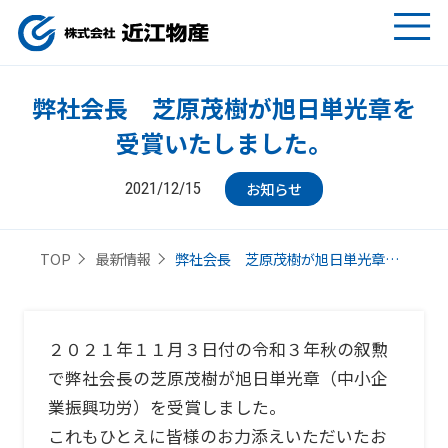
弊社会長 芝原茂樹が旭日単光章を
受賞いたしました。
お知らせ
2021/12/15
弊社会長 芝原茂樹が旭日単光章…
TOP
最新情報
２０２１年１１月３日付の令和３年秋の叙勲
で弊社会長の芝原茂樹が旭日単光章（中小企
業振興功労）を受賞しました。
これもひとえに皆様のお力添えいただいたお