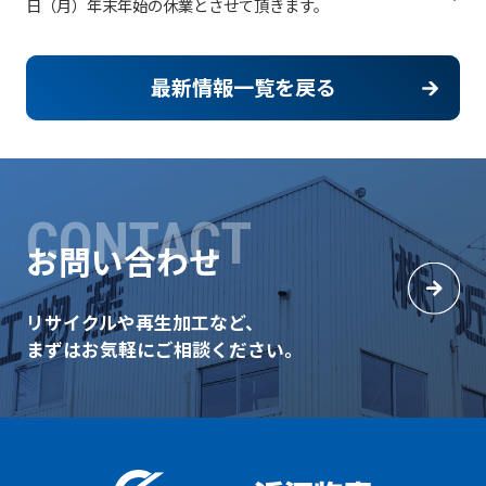
日（月）年末年始の休業とさせて頂きます。
最新情報一覧を戻る
CONTACT
お問い合わせ
リサイクルや再生加工など、
まずはお気軽にご相談ください。