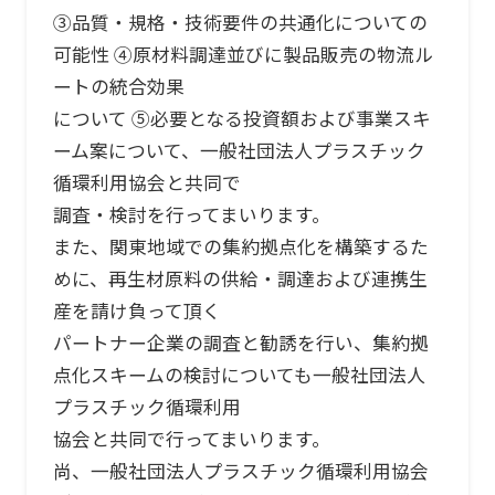
③品質・規格・技術要件の共通化についての
可能性 ④原材料調達並びに製品販売の物流ル
ートの統合効果
について ⑤必要となる投資額および事業スキ
ーム案について、一般社団法人プラスチック
循環利用協会と共同で
調査・検討を行ってまいります。
また、関東地域での集約拠点化を構築するた
めに、再生材原料の供給・調達および連携生
産を請け負って頂く
パートナー企業の調査と勧誘を行い、集約拠
点化スキームの検討についても一般社団法人
プラスチック循環利用
協会と共同で行ってまいります。
尚、一般社団法人プラスチック循環利用協会