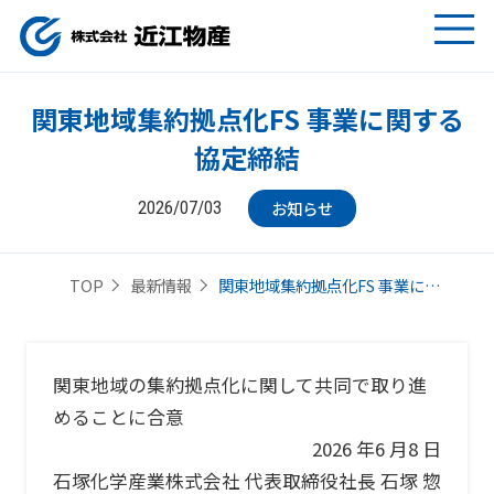
関東地域集約拠点化FS 事業に関する
協定締結
お知らせ
2026/07/03
関東地域集約拠点化FS 事業に…
TOP
最新情報
関東地域の集約拠点化に関して共同で取り進
めることに合意
2026 年6 月8 日
石塚化学産業株式会社 代表取締役社⾧ 石塚 惣