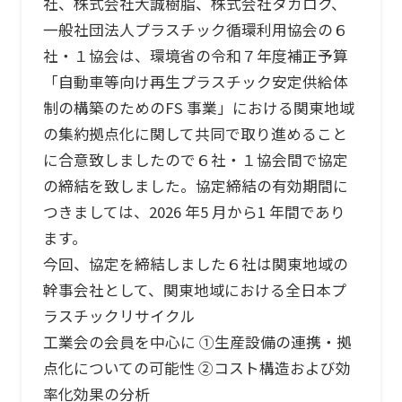
社、株式会社大誠樹脂、株式会社タカロク、
一般社団法人プラスチック循環利用協会の６
社・１協会は、環境省の令和７年度補正予算
「自動車等向け再生プラスチック安定供給体
制の構築のためのFS 事業」における関東地域
の集約拠点化に関して共同で取り進めること
に合意致しましたので６社・１協会間で協定
の締結を致しました。協定締結の有効期間に
つきましては、2026 年5 月から1 年間であり
ます。
今回、協定を締結しました６社は関東地域の
幹事会社として、関東地域における全日本プ
ラスチックリサイクル
工業会の会員を中心に ①生産設備の連携・拠
点化についての可能性 ②コスト構造および効
率化効果の分析