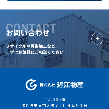
CONTACT
お問い合わせ
リサイクルや再生加工など、
まずはお気軽にご相談ください。
〒520-3046
滋賀県栗東市大橋７丁目４番５１号